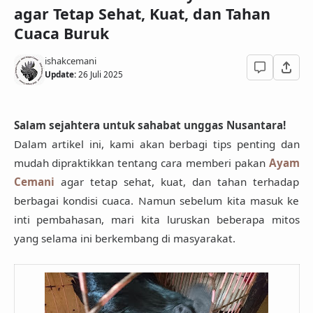
agar Tetap Sehat, Kuat, dan Tahan
Cuaca Buruk
ishakcemani
Update:
26 Juli 2025
Salam sejahtera untuk sahabat unggas Nusantara!
Dalam artikel ini, kami akan berbagi tips penting dan
mudah dipraktikkan tentang cara memberi pakan
Ayam
Cemani
agar tetap sehat, kuat, dan tahan terhadap
berbagai kondisi cuaca. Namun sebelum kita masuk ke
inti pembahasan, mari kita luruskan beberapa mitos
yang selama ini berkembang di masyarakat.