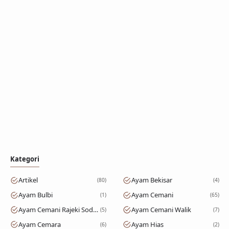
Kategori
Artikel
Ayam Bekisar
80
4
Ayam Bulbi
Ayam Cemani
1
65
Ayam Cemani Rajeki Sodomoro
Ayam Cemani Walik
5
7
Ayam Cemara
Ayam Hias
6
2