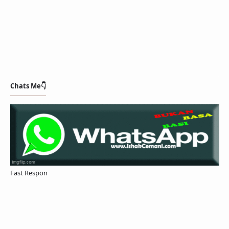
Chats Me👇
Fast Respon