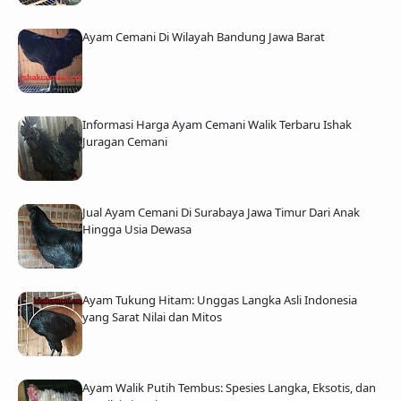
Ayam Cemani Di Wilayah Bandung Jawa Barat
Informasi Harga Ayam Cemani Walik Terbaru Ishak
Juragan Cemani
Jual Ayam Cemani Di Surabaya Jawa Timur Dari Anak
Hingga Usia Dewasa
Ayam Tukung Hitam: Unggas Langka Asli Indonesia
yang Sarat Nilai dan Mitos
Ayam Walik Putih Tembus: Spesies Langka, Eksotis, dan