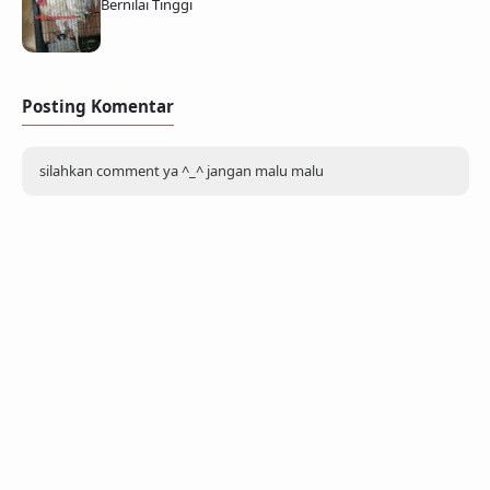
Bernilai Tinggi
Posting Komentar
silahkan comment ya ^_^ jangan malu malu