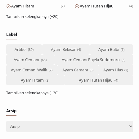
Ayam Hitam
Ayam Hutan Hijau
2
4
Tampilkan selengkapnya (+20)
Label
Artikel
Ayam Bekisar
Ayam Bulbi
Ayam Cemani
Ayam Cemani Rajeki Sodomoro
Ayam Cemani Walik
Ayam Cemara
Ayam Hias
Ayam Hitam
Ayam Hutan Hijau
Tampilkan selengkapnya (+20)
Arsip