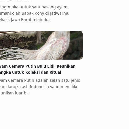
ang muka untuk satu pasang ayam
emani oleh Bapak Rony di Jatiwarna,
ekasi, Jawa Barat telah di…
yam Cemara Putih Bulu Lidi: Keunikan
angka untuk Koleksi dan Ritual
yam Cemara Putih adalah salah satu jenis
yam langka asli Indonesia yang memiliki
eunikan luar b…