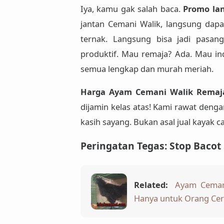
Iya, kamu gak salah baca.
Promo lan
jantan Cemani Walik, langsung dapa
ternak. Langsung bisa jadi pasang
produktif. Mau remaja? Ada. Mau in
semua lengkap dan murah meriah.
Harga Ayam Cemani Walik Remaja
dijamin kelas atas! Kami rawat deng
kasih sayang. Bukan asal jual kayak cal
Peringatan Tegas: Stop Bacot
Related:
Ayam Cemani
Hanya untuk Orang Ce