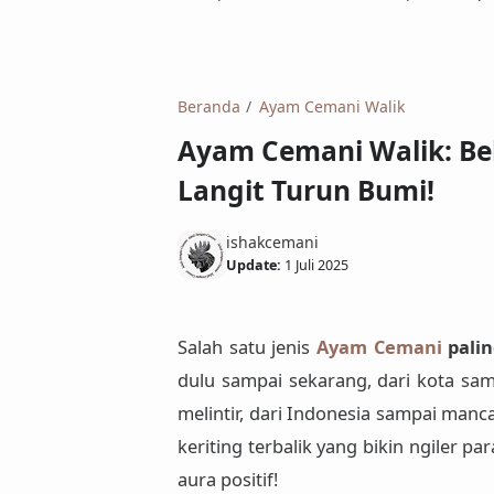
Beranda
Ayam Cemani Walik
Ayam Cemani Walik: Beli
Langit Turun Bumi!
ishakcemani
Update:
1 Juli 2025
Salah satu jenis
Ayam Cemani
palin
dulu sampai sekarang, dari kota sam
melintir, dari Indonesia sampai manca
keriting terbalik yang bikin ngiler 
aura positif!