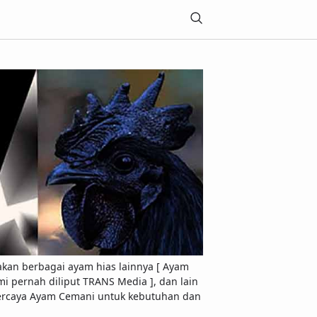
akan berbagai ayam hias lainnya [ Ayam
 pernah diliput TRANS Media ], dan lain
Terpercaya Ayam Cemani untuk kebutuhan dan