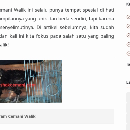
K
mani Walik
ini selalu punya tempat spesial di hati
ampilannya yang
unik dan beda sendiri
, tapi karena
nyelimutinya. Di artikel sebelumnya, kita sudah
an kali ini kita fokus pada
salah satu yang paling
alik
!
Ta
L
am Cemani Walik