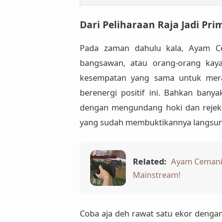
Dari Peliharaan Raja Jadi Pr
Pada zaman dahulu kala,
Ayam Ce
bangsawan, atau orang-orang kay
kesempatan yang sama untuk me
berenergi positif
ini. Bahkan banya
dengan mengundang hoki dan rejeki 
yang sudah membuktikannya langsun
Related:
Ayam Cemani W
Mainstream!
Coba aja deh rawat satu ekor dengan