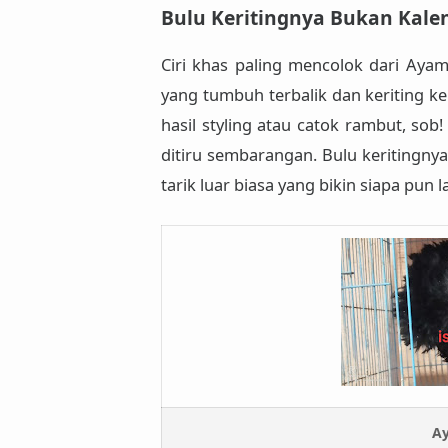
Bulu Keritingnya Bukan Kale
Ciri khas paling mencolok dari
Ayam
yang tumbuh terbalik dan keriting ke
hasil styling atau catok rambut, sob
ditiru sembarangan. Bulu keritingnya
tarik luar biasa
yang bikin siapa pun 
Ay