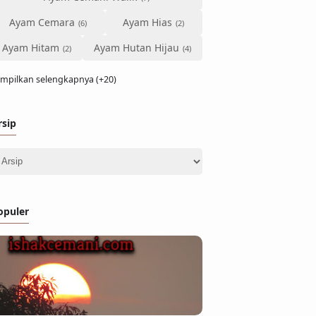
Ayam Cemara
Ayam Hias
Ayam Hitam
Ayam Hutan Hijau
mpilkan selengkapnya (+20)
rsip
opuler