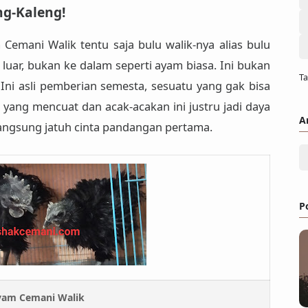
ng-Kaleng!
 Cemani Walik
tentu saja
bulu walik-nya
alias
bulu
 luar
, bukan ke dalam seperti ayam biasa. Ini bukan
Ta
! Ini asli pemberian semesta, sesuatu yang gak bisa
 yang mencuat dan acak-acakan ini justru jadi
daya
A
langsung jatuh cinta pandangan pertama.
P
am Cemani Walik