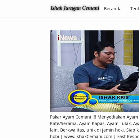
Beranda
Ten
Pakar Ayam Cemani !!! Menyediakan Ayam C
Kate/Serama, Ayam Kapas, Ayam Tulak, Ay
lain. Berkwalitas, unik di jamin hoki. Si
hobi | www.IshakCemani.com | Fast Res