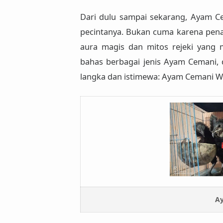
Dari dulu sampai sekarang,
Ayam Ce
pecintanya. Bukan cuma karena pen
aura magis dan mitos rejeki
yang me
bahas berbagai jenis Ayam Cemani, d
langka dan istimewa: Ayam Cemani W
Ay