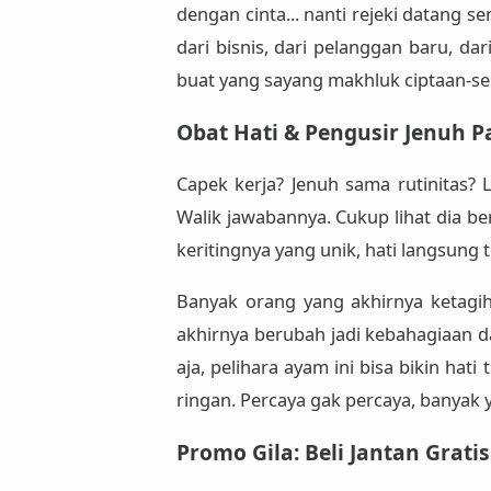
dengan cinta... nanti rejeki datang s
dari bisnis, dari pelanggan baru, da
buat yang sayang makhluk ciptaan-s
Obat Hati & Pengusir Jenuh 
Capek kerja? Jenuh sama rutinitas? 
Walik jawabannya.
Cukup lihat dia b
keritingnya yang unik, hati langsung 
Banyak orang yang akhirnya
ketagi
akhirnya berubah jadi kebahagiaan d
aja, pelihara ayam ini bisa bikin hati 
ringan. Percaya gak percaya, banyak 
Promo Gila: Beli Jantan Gratis