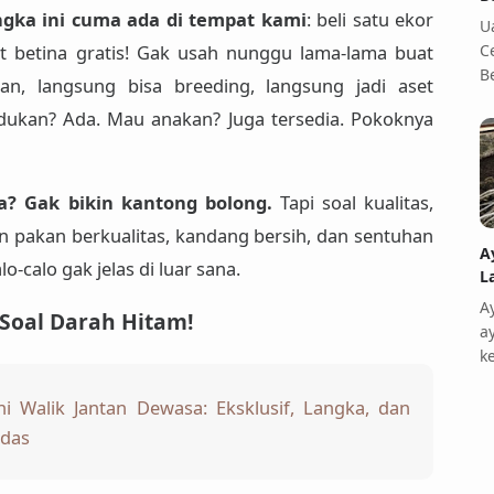
gka ini cuma ada di tempat kami
: beli satu ekor
U
C
t betina gratis! Gak usah nunggu lama-lama buat
B
an, langsung bisa breeding, langsung jadi aset
dukan? Ada. Mau anakan? Juga tersedia. Pokoknya
? Gak bikin kantong bolong.
Tapi soal kualitas,
an pakan berkualitas, kandang bersih, dan sentuhan
A
o-calo gak jelas di luar sana.
L
A
 Soal Darah Hitam!
a
k
 Walik Jantan Dewasa: Eksklusif, Langka, dan
rdas