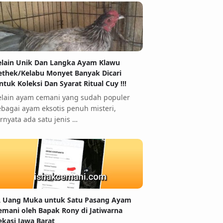
elain Unik Dan Langka Ayam Klawu
ethek/Kelabu Monyet Banyak Dicari
ntuk Koleksi Dan Syarat Ritual Cuy !!!
elain ayam cemani yang sudah populer
ebagai ayam eksotis penuh misteri,
ernyata ada satu jenis …
 Uang Muka untuk Satu Pasang Ayam
emani oleh Bapak Rony di Jatiwarna
ekasi Jawa Barat