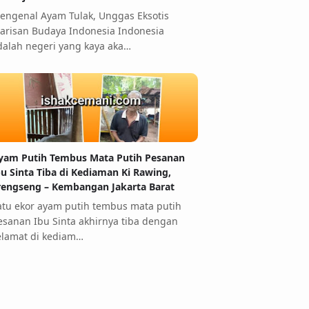
engenal Ayam Tulak, Unggas Eksotis
arisan Budaya Indonesia Indonesia
dalah negeri yang kaya aka…
yam Putih Tembus Mata Putih Pesanan
bu Sinta Tiba di Kediaman Ki Rawing,
rengseng – Kembangan Jakarta Barat
atu ekor ayam putih tembus mata putih
esanan Ibu Sinta akhirnya tiba dengan
elamat di kediam…