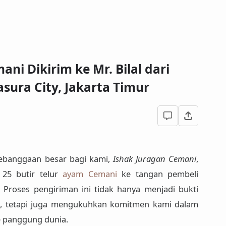
ani Dikirim ke Mr. Bilal dari
asura City, Jakarta Timur
ebanggaan besar bagi kami,
Ishak Juragan Cemani
,
n
25 butir telur
ayam Cemani
ke tangan pembeli
. Proses pengiriman ini tidak hanya menjadi bukti
mi, tetapi juga mengukuhkan komitmen kami dalam
 panggung dunia.