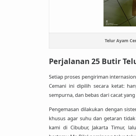
Telur Ayam Cem
Perjalanan 25 Butir Te
Setiap proses pengiriman internasi
Cemani ini dipilih secara ketat: han
sempurna, dan bebas dari cacat yang 
Pengemasan dilakukan dengan
siste
khusus agar suhu dan getaran tidak 
kami di
Cibubur, Jakarta Timur
, la