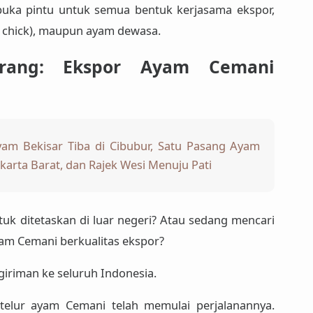
mbuka pintu untuk semua bentuk kerjasama ekspor,
d chick), maupun ayam dewasa.
rang: Ekspor Ayam Cemani
yam Bekisar Tiba di Cibubur, Satu Pasang Ayam
karta Barat, dan Rajek Wesi Menuju Pati
uk ditetaskan di luar negeri? Atau sedang mencari
am Cemani berkualitas ekspor?
iriman ke seluruh Indonesia.
 telur ayam Cemani telah memulai perjalanannya.