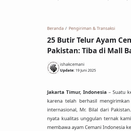
Beranda
Pengiriman & Transaksi
25 Butir Telur Ayam Cem
Pakistan: Tiba di Mall B
ishakcemani
Update:
19 Juni 2025
Jakarta Timur, Indonesia
– Suatu k
karena telah berhasil mengirimka
internasional,
Mr. Bilal
dari
Pakistan
nyata kualitas unggulan ternak ka
membawa ayam Cemani Indonesia ke