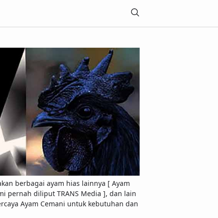
akan berbagai ayam hias lainnya [ Ayam
 pernah diliput TRANS Media ], dan lain
Terpercaya Ayam Cemani untuk kebutuhan dan