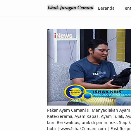
Beranda
Ten
Pakar Ayam Cemani !!! Menyediakan Ayam C
Kate/Serama, Ayam Kapas, Ayam Tulak, Ay
lain. Berkwalitas, unik di jamin hoki. Si
hobi | www.IshakCemani.com | Fast Res