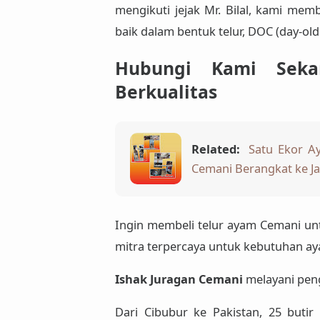
mengikuti jejak Mr. Bilal, kami me
baik dalam bentuk telur, DOC (day-ol
Hubungi Kami Seka
Berkualitas
Related:
Satu Ekor A
Cemani Berangkat ke Ja
Ingin membeli telur ayam Cemani unt
mitra terpercaya untuk kebutuhan ay
Ishak Juragan Cemani
melayani peng
Dari Cibubur ke Pakistan, 25 butir