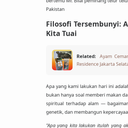
bertemu Mr. Bilal peminang telur tel
Pakistan
Filosofi Tersembunyi: 
Kita Tuai
Related:
Ayam Cemani
Residence Jakarta Sel
Apa yang kami lakukan hari ini adala
bukan hanya soal memberi makan da
spiritual
terhadap alam — bagaimana
genetik, dan membangun kepercayaa
"Apa yang kita lakukan itulah yang a