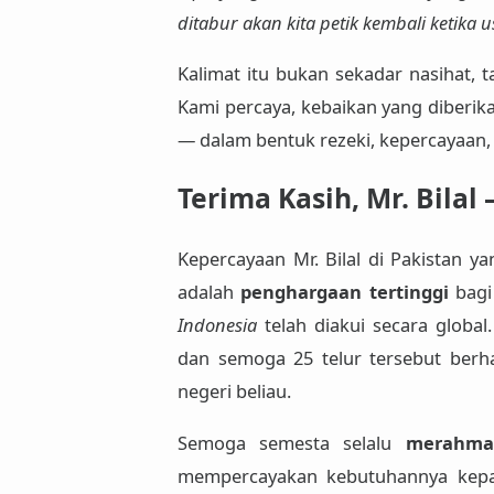
ditabur akan kita petik kembali ketika u
Kalimat itu bukan sekadar nasihat, t
Kami percaya, kebaikan yang diberik
— dalam bentuk rezeki, kepercayaan,
Terima Kasih, Mr. Bila
Kepercayaan Mr. Bilal di Pakistan y
adalah
penghargaan tertinggi
bagi
Indonesia
telah diakui secara global
dan semoga 25 telur tersebut berh
negeri beliau.
Semoga semesta selalu
merahmat
mempercayakan kebutuhannya kepad