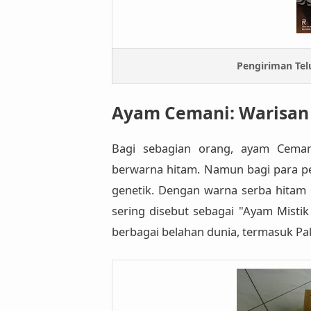
Pengiriman Tel
Ayam Cemani: Warisan 
Bagi sebagian orang, ayam Cemani
berwarna hitam. Namun bagi para pe
genetik
. Dengan warna serba hitam d
sering disebut sebagai
"Ayam Mistik
berbagai belahan dunia, termasuk Pa