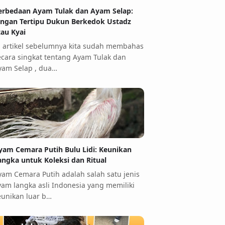
erbedaan Ayam Tulak dan Ayam Selap:
angan Tertipu Dukun Berkedok Ustadz
tau Kyai
i artikel sebelumnya kita sudah membahas
ecara singkat tentang Ayam Tulak dan
yam Selap , dua…
yam Cemara Putih Bulu Lidi: Keunikan
angka untuk Koleksi dan Ritual
yam Cemara Putih adalah salah satu jenis
yam langka asli Indonesia yang memiliki
eunikan luar b…