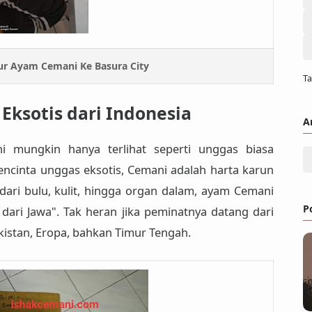
ur Ayam Cemani Ke Basura City
Ta
Eksotis dari Indonesia
A
 mungkin hanya terlihat seperti unggas biasa
ncinta unggas eksotis, Cemani adalah
harta karun
ari bulu, kulit, hingga organ dalam, ayam Cemani
P
 dari Jawa"
. Tak heran jika peminatnya datang dari
kistan, Eropa, bahkan Timur Tengah.