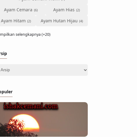
Ayam Cemara
Ayam Hias
Ayam Hitam
Ayam Hutan Hijau
mpilkan selengkapnya (+20)
rsip
opuler