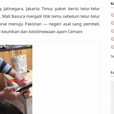
K
y Jatinegara, Jakarta Timur
, paket berisi telur-telur
. Mall Basura menjadi titik temu sebelum telur-telur
ional menuju Pakistan — negeri asal sang pembeli,
ri keunikan dan keistimewaan ayam Cemani
Ta
L