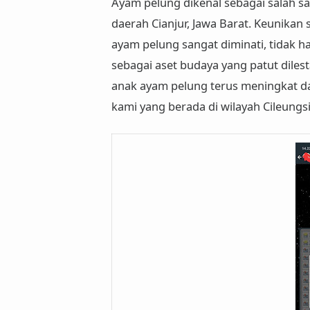
Ayam pelung dikenal sebagai salah sa
daerah Cianjur, Jawa Barat. Keunik
ayam pelung sangat diminati, tidak h
sebagai aset budaya yang patut diles
anak ayam pelung terus meningkat da
kami yang berada di wilayah Cileungsi