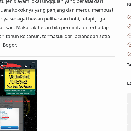
tu jenis ayam lokal unggulan yang berasal dari
K
an suara kokoknya yang panjang dan merdu membuat
anya sebagai hewan peliharaan hobi, tetapi juga
tarikan. Maka tak heran bila permintaan terhadap
ri tahun ke tahun, termasuk dari pelanggan setia
, Bogor.
Ta
L