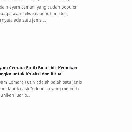
elain ayam cemani yang sudah populer
ebagai ayam eksotis penuh misteri,
ernyata ada satu jenis …
yam Cemara Putih Bulu Lidi: Keunikan
angka untuk Koleksi dan Ritual
yam Cemara Putih adalah salah satu jenis
yam langka asli Indonesia yang memiliki
eunikan luar b…