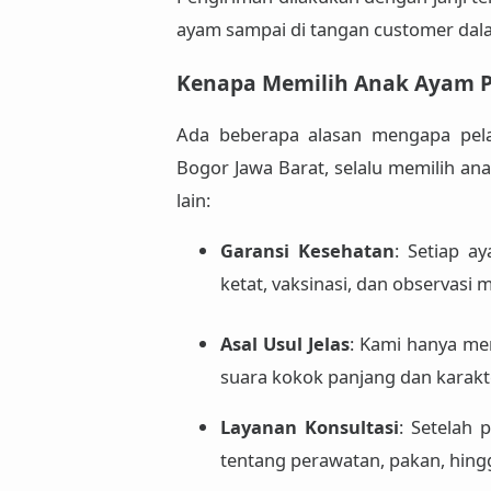
ayam sampai di tangan customer dalam
Kenapa Memilih Anak Ayam P
Ada beberapa alasan mengapa pela
Bogor Jawa Barat, selalu memilih an
lain:
Garansi Kesehatan
: Setiap a
ketat, vaksinasi, dan observasi m
Asal Usul Jelas
: Kami hanya me
suara kokok panjang dan karakte
Layanan Konsultasi
: Setelah 
tentang perawatan, pakan, hing