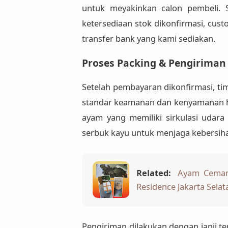
untuk meyakinkan calon pembeli. S
ketersediaan stok dikonfirmasi, cu
transfer bank yang kami sediakan.
Proses Packing & Pengirima
Setelah pembayaran dikonfirmasi, t
standar keamanan dan kenyamanan 
ayam yang memiliki sirkulasi udara 
serbuk kayu untuk menjaga kebersih
Related:
Ayam Cemani
Residence Jakarta Sel
Pengiriman dilakukan dengan janji te