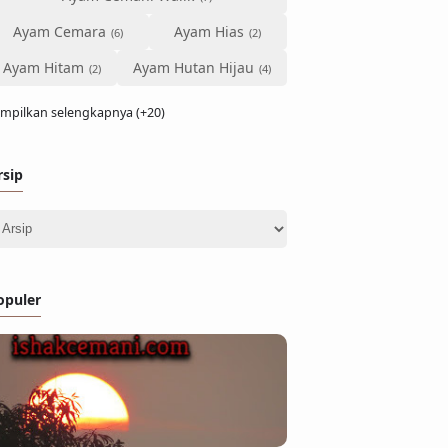
Ayam Cemara
Ayam Hias
Ayam Hitam
Ayam Hutan Hijau
mpilkan selengkapnya (+20)
rsip
opuler