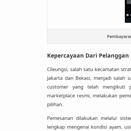
Pembayaran
Kepercayaan Dari Pelanggan 
Cileungsi, salah satu kecamatan str
Jakarta dan Bekasi, menjadi salah sa
customer yang telah mengikuti 
marketplace resmi, melakukan pem
pilihan.
Pemesanan dilakukan melalui sist
lengkap mengenai kondisi ayam, usi