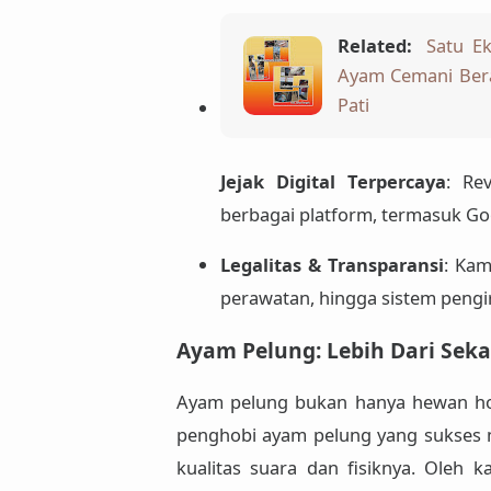
Related:
Satu E
Ayam Cemani Bera
Pati
Jejak Digital Terpercaya
: Re
berbagai platform, termasuk Go
Legalitas & Transparansi
: Kam
perawatan, hingga sistem pengi
Ayam Pelung: Lebih Dari Sek
Ayam pelung bukan hanya hewan hobi
penghobi ayam pelung yang sukses 
kualitas suara dan fisiknya. Oleh 