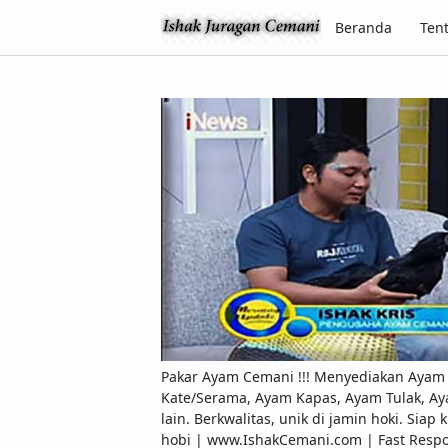
Beranda
Ten
Pakar Ayam Cemani !!! Menyediakan Ayam C
Kate/Serama, Ayam Kapas, Ayam Tulak, Ay
lain. Berkwalitas, unik di jamin hoki. Si
hobi | www.IshakCemani.com | Fast Res