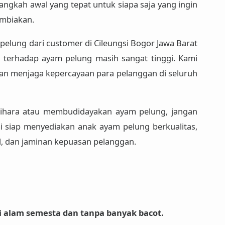
langkah awal yang tepat untuk siapa saja yang ingin
embiakan.
elung dari customer di Cileungsi Bogor Jawa Barat
t terhadap ayam pelung masih sangat tinggi. Kami
an menjaga kepercayaan para pelanggan di seluruh
elihara atau membudidayakan ayam pelung, jangan
 siap menyediakan anak ayam pelung berkualitas,
l, dan jaminan kepuasan pelanggan.
i alam semesta dan tanpa banyak bacot.