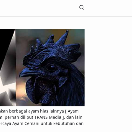
akan berbagai ayam hias lainnya [ Ayam
 pernah diliput TRANS Media ], dan lain
Terpercaya Ayam Cemani untuk kebutuhan dan