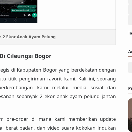
Ta
 2 Ekor Anak Ayam Pelung
A
Di Cileungsi Bogor
ategis di Kabupaten Bogor yang berdekatan dengan
tu titik pengiriman favorit kami. Kali ini, seorang
perkembangan kami melalui media sosial dan
P
esanan sebanyak 2 ekor anak ayam pelung jantan
em pre-order, di mana kami memberikan update
a, berat badan, dan video suara kokokan indukan