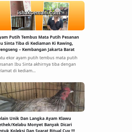
yam Putih Tembus Mata Putih Pesanan
bu Sinta Tiba di Kediaman Ki Rawing,
rengseng – Kembangan Jakarta Barat
atu ekor ayam putih tembus mata putih
esanan Ibu Sinta akhirnya tiba dengan
elamat di kediam…
elain Unik Dan Langka Ayam Klawu
ethek/Kelabu Monyet Banyak Dicari
ntuk Koleksi Dan Syarat Ritual Cuy !!!