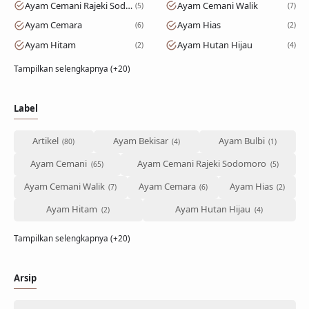
Ayam Cemani Rajeki Sodomoro
Ayam Cemani Walik
5
7
Ayam Cemara
Ayam Hias
6
2
Ayam Hitam
Ayam Hutan Hijau
2
4
Tampilkan selengkapnya (+20)
Label
Artikel
Ayam Bekisar
Ayam Bulbi
Ayam Cemani
Ayam Cemani Rajeki Sodomoro
Ayam Cemani Walik
Ayam Cemara
Ayam Hias
Ayam Hitam
Ayam Hutan Hijau
Tampilkan selengkapnya (+20)
Arsip