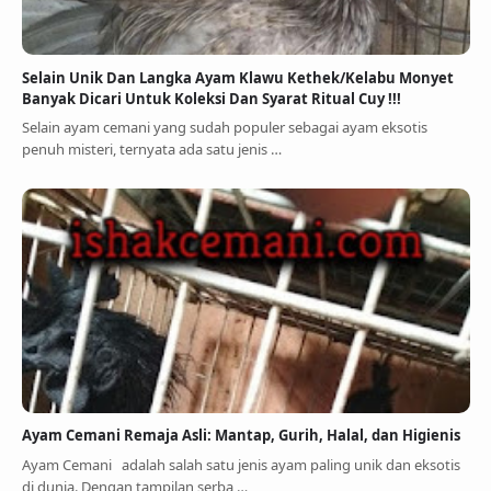
Selain Unik Dan Langka Ayam Klawu Kethek/Kelabu Monyet
Banyak Dicari Untuk Koleksi Dan Syarat Ritual Cuy !!!
Selain ayam cemani yang sudah populer sebagai ayam eksotis
penuh misteri, ternyata ada satu jenis …
Ayam Cemani Remaja Asli: Mantap, Gurih, Halal, dan Higienis
Ayam Cemani adalah salah satu jenis ayam paling unik dan eksotis
di dunia. Dengan tampilan serba …