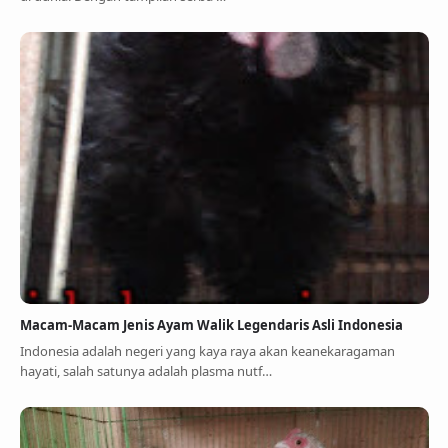
Macam-Macam Jenis Ayam Walik Legendaris Asli Indonesia
Indonesia adalah negeri yang kaya raya akan keanekaragaman
hayati, salah satunya adalah plasma nutf…