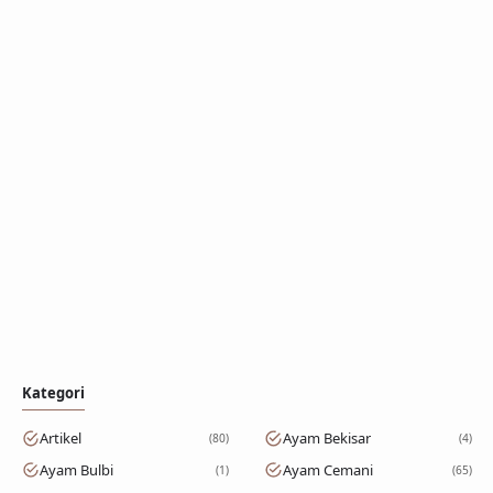
Kategori
Artikel
Ayam Bekisar
80
4
Ayam Bulbi
Ayam Cemani
1
65