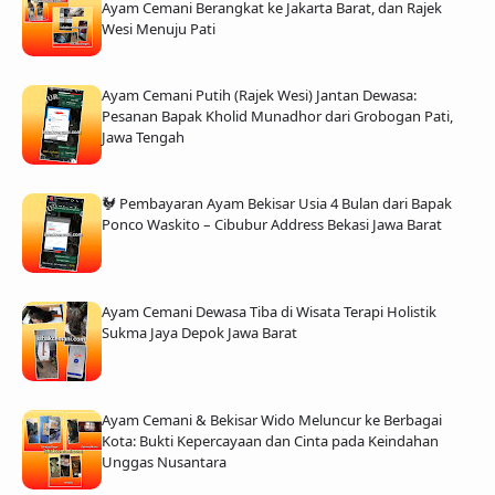
Ayam Cemani Berangkat ke Jakarta Barat, dan Rajek
Wesi Menuju Pati
Ayam Cemani Putih (Rajek Wesi) Jantan Dewasa:
Pesanan Bapak Kholid Munadhor dari Grobogan Pati,
Jawa Tengah
🐓 Pembayaran Ayam Bekisar Usia 4 Bulan dari Bapak
Ponco Waskito – Cibubur Address Bekasi Jawa Barat
Ayam Cemani Dewasa Tiba di Wisata Terapi Holistik
Sukma Jaya Depok Jawa Barat
Ayam Cemani & Bekisar Wido Meluncur ke Berbagai
Kota: Bukti Kepercayaan dan Cinta pada Keindahan
Unggas Nusantara