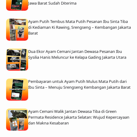
Jawa Barat Sudah Diterima
Ayam Putih Tembus Mata Putih Pesanan Ibu Sinta Tiba
di Kediaman Ki Rawing, Srengseng – Kembangan Jakarta
Barat
Dua Ekor Ayam Cemani Jantan Dewasa Pesanan Ibu
Sysilia Hanis Meluncur ke Kelapa Gading Jakarta Utara
Pembayaran untuk Ayam Putih Mulus Mata Putih dari
Ibu Sinta – Menuju Srengseng Kembangan Jakarta Barat
Ayam Cemani Walik Jantan Dewasa Tiba di Green
Permata Residence Jakarta Selatan: Wujud Kepercayaan
dan Makna Kesabaran