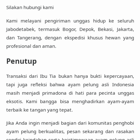
Silakan hubungi kami
Kami melayani pengiriman unggas hidup ke seluruh
Jabodetabek, termasuk Bogor, Depok, Bekasi, Jakarta,
dan Tangerang, dengan ekspedisi khusus hewan yang
profesional dan aman.
Penutup
Transaksi dari Ibu Tia bukan hanya bukti kepercayaan,
tapi juga refleksi bahwa
ayam pelung asli Indonesia
masih menjadi primadona di hati para pecinta unggas
eksotis
. Kami bangga bisa menghadirkan ayam-ayam
terbaik ke tangan yang tepat.
Jika Anda ingin menjadi bagian dari komunitas penghobi
ayam pelung berkualitas,
pesan sekarang dan rasakan
sendiri keindahan serta keistimewaan ayam pelung asli