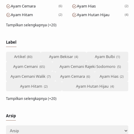
Ayam Cemara
Ayam Hias
6
2
Ayam Hitam
Ayam Hutan Hijau
2
4
Tampilkan selengkapnya (+20)
Label
Artikel
Ayam Bekisar
Ayam Bulbi
Ayam Cemani
Ayam Cemani Rajeki Sodomoro
Ayam Cemani Walik
Ayam Cemara
Ayam Hias
Ayam Hitam
Ayam Hutan Hijau
Tampilkan selengkapnya (+20)
Arsip