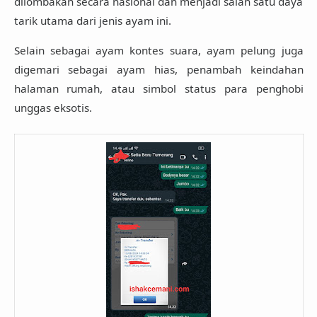
dilombakan secara nasional dan menjadi salah satu daya
tarik utama dari jenis ayam ini.
Selain sebagai ayam kontes suara, ayam pelung juga
digemari sebagai
ayam hias
, penambah keindahan
halaman rumah, atau simbol status para penghobi
unggas eksotis.