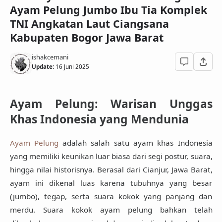
Ayam Pelung Jumbo Ibu Tia Komplek
TNI Angkatan Laut Ciangsana
Kabupaten Bogor Jawa Barat
ishakcemani
Update:
16 Juni 2025
Ayam Pelung: Warisan Unggas
Khas Indonesia yang Mendunia
Ayam Pelung
adalah salah satu
ayam khas Indonesia
yang memiliki keunikan luar biasa dari segi
postur, suara,
hingga nilai historisnya
. Berasal dari Cianjur, Jawa Barat,
ayam ini dikenal luas karena tubuhnya yang besar
(jumbo), tegap, serta suara kokok yang panjang dan
merdu. Suara kokok ayam pelung bahkan telah