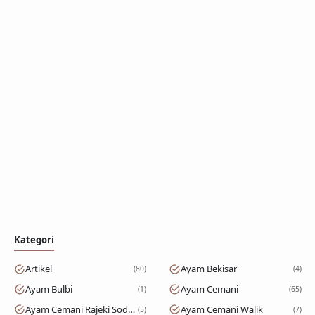
Kategori
Artikel
Ayam Bekisar
80
4
Ayam Bulbi
Ayam Cemani
1
65
Ayam Cemani Rajeki Sodomoro
Ayam Cemani Walik
5
7