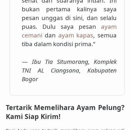
sehat dan suaranya indah. Ini
bukan pertama kalinya saya
pesan unggas di sini, dan selalu
puas. Dulu saya pesan
ayam
cemani
dan
ayam kapas
, semua
tiba dalam kondisi prima.”
—
Ibu Tia Situmorang, Komplek
TNI AL Ciangsana, Kabupaten
Bogor
Tertarik Memelihara Ayam Pelung?
Kami Siap Kirim!