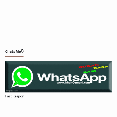
Chats Me👇
Fast Respon