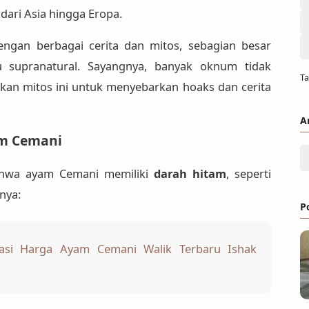
dari Asia hingga Eropa.
 dengan berbagai
cerita dan mitos
, sebagian besar
au supranatural. Sayangnya, banyak
oknum tidak
Ta
an mitos ini untuk menyebarkan
hoaks dan cerita
A
am Cemani
bahwa ayam Cemani memiliki
darah hitam
, seperti
nya:
P
asi Harga Ayam Cemani Walik Terbaru Ishak