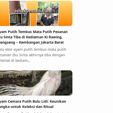
yam Putih Tembus Mata Putih Pesanan
bu Sinta Tiba di Kediaman Ki Rawing,
rengseng – Kembangan Jakarta Barat
atu ekor ayam putih tembus mata putih
esanan Ibu Sinta akhirnya tiba dengan
elamat di kediam…
yam Cemara Putih Bulu Lidi: Keunikan
angka untuk Koleksi dan Ritual