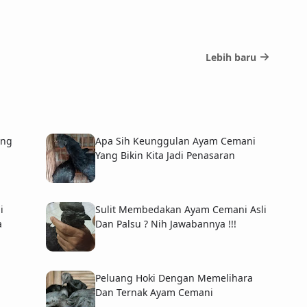
Lebih baru
ung
Apa Sih Keunggulan Ayam Cemani
Yang Bikin Kita Jadi Penasaran
i
Sulit Membedakan Ayam Cemani Asli
a
Dan Palsu ? Nih Jawabannya !!!
Peluang Hoki Dengan Memelihara
Dan Ternak Ayam Cemani