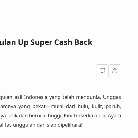
ulan Up Super Cash Back
ulan asli Indonesia
yang telah mendunia. Unggas
tamnya yang pekat—mulai dari bulu, kulit, paruh,
nya
unik dan bernilai tinggi
. Kini tersedia
obral Ayam
ualitas unggulan dan siap dipelihara!