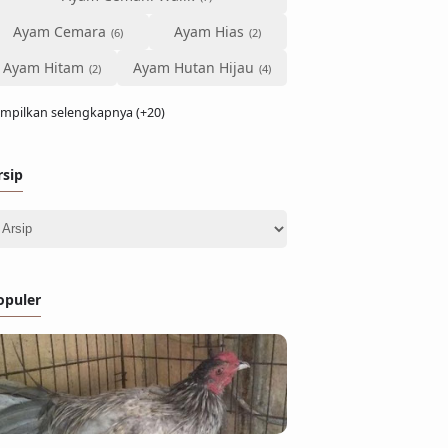
Ayam Cemara
Ayam Hias
Ayam Hitam
Ayam Hutan Hijau
mpilkan selengkapnya (+20)
rsip
opuler