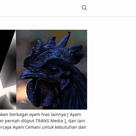
akan berbagai ayam hias lainnya [ Ayam
 pernah diliput TRANS Media ], dan lain
Terpercaya Ayam Cemani untuk kebutuhan dan