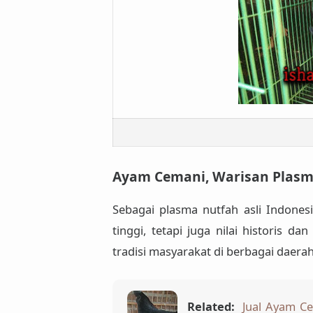
Ayam Cemani, Warisan Plasm
Sebagai
plasma nutfah asli Indones
tinggi, tetapi juga
nilai historis da
tradisi masyarakat di berbagai daera
Related:
Jual Ayam C