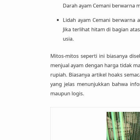
Darah ayam Cemani berwarna m
Lidah ayam Cemani berwarna ab
Jika terlihat hitam di bagian a
usia.
Mitos-mitos seperti ini biasanya di
menjual ayam dengan harga tidak mas
rupiah. Biasanya artikel hoaks semac
yang jelas menunjukkan bahwa info
maupun logis
.