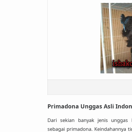
Primadona Unggas Asli Indon
Dari sekian banyak jenis unggas 
sebagai
primadona
. Keindahannya ti