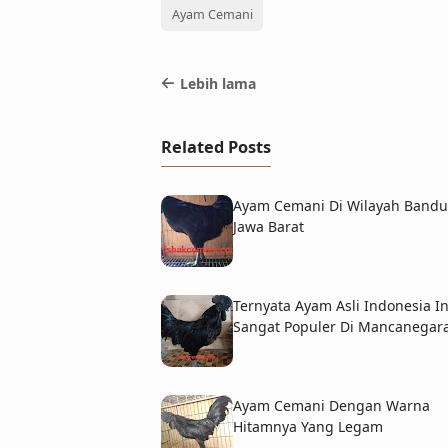
Ayam Cemani
Lebih lama
Related Posts
Ayam Cemani Di Wilayah Band
Jawa Barat
Ternyata Ayam Asli Indonesia In
Sangat Populer Di Mancanegar
Ayam Cemani Dengan Warna
Hitamnya Yang Legam