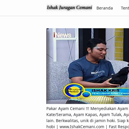
Beranda
Ten
Pakar Ayam Cemani !!! Menyediakan Ayam C
Kate/Serama, Ayam Kapas, Ayam Tulak, Ay
lain. Berkwalitas, unik di jamin hoki. Si
hobi | www.IshakCemani.com | Fast Res