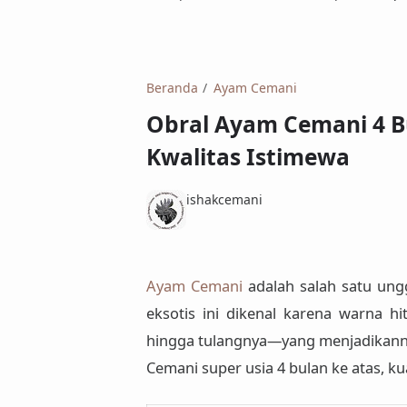
Beranda
Ayam Cemani
Obral Ayam Cemani 4 B
Kwalitas Istimewa
ishakcemani
Ayam Cemani
adalah salah satu
ungg
eksotis ini dikenal karena warna hi
hingga tulangnya—yang menjadikan
Cemani super usia 4 bulan ke atas
, k