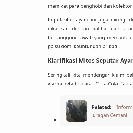
memikat para penghobi dan kolektor 
Popularitas ayam ini juga diiringi
dikaitkan dengan hal-hal gaib at
bertanggung jawab
yang memanfaatk
palsu
demi keuntungan pribadi.
Klarifikasi Mitos Seputar Ay
Seringkali kita mendengar klaim 
warna betadine atau Coca-Cola. Fakta
Related:
Inform
Juragan Cemani