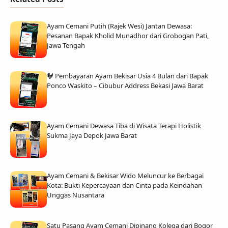
Ayam Cemani Putih (Rajek Wesi) Jantan Dewasa:
Pesanan Bapak Kholid Munadhor dari Grobogan Pati,
Jawa Tengah
🐓 Pembayaran Ayam Bekisar Usia 4 Bulan dari Bapak
Ponco Waskito – Cibubur Address Bekasi Jawa Barat
Ayam Cemani Dewasa Tiba di Wisata Terapi Holistik
Sukma Jaya Depok Jawa Barat
Ayam Cemani & Bekisar Wido Meluncur ke Berbagai
Kota: Bukti Kepercayaan dan Cinta pada Keindahan
Unggas Nusantara
Satu Pasang Ayam Cemani Dipinang Kolega dari Bogor