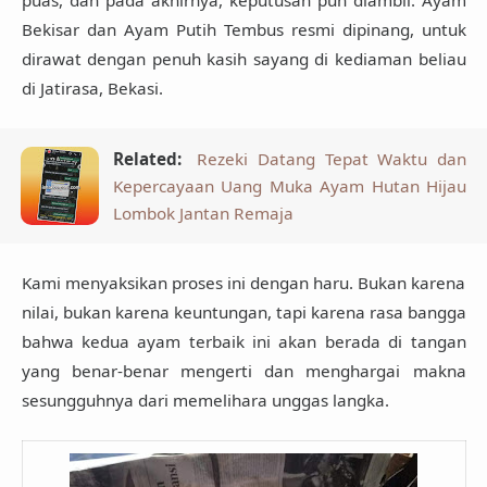
puas, dan pada akhirnya, keputusan pun diambil:
Ayam
Bekisar dan Ayam Putih Tembus resmi dipinang, untuk
dirawat dengan penuh kasih sayang di kediaman beliau
di Jatirasa, Bekasi.
Related:
Rezeki Datang Tepat Waktu dan
Kepercayaan Uang Muka Ayam Hutan Hijau
Lombok Jantan Remaja
Kami menyaksikan proses ini dengan haru. Bukan karena
nilai, bukan karena keuntungan, tapi karena rasa bangga
bahwa kedua ayam terbaik ini akan berada di tangan
yang benar-benar mengerti dan menghargai makna
sesungguhnya dari memelihara unggas langka.