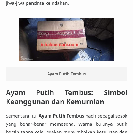
jiwa-jiwa pencinta keindahan.
Ayam Putih Tembus
Ayam Putih Tembus: Simbol
Keanggunan dan Kemurnian
Sementara itu,
Ayam Putih Tembus
hadir sebagai sosok
yang benar-benar memesona. Warna bulunya putih
bersih tanpa cela, seakan menyimbolkan ketulusan dan