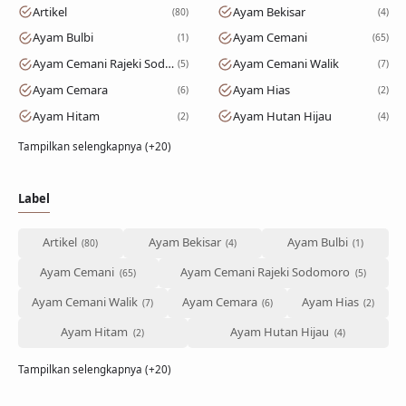
Artikel
Ayam Bekisar
80
4
Ayam Bulbi
Ayam Cemani
1
65
Ayam Cemani Rajeki Sodomoro
Ayam Cemani Walik
5
7
Ayam Cemara
Ayam Hias
6
2
Ayam Hitam
Ayam Hutan Hijau
2
4
Tampilkan selengkapnya (+20)
Label
Artikel
Ayam Bekisar
Ayam Bulbi
Ayam Cemani
Ayam Cemani Rajeki Sodomoro
Ayam Cemani Walik
Ayam Cemara
Ayam Hias
Ayam Hitam
Ayam Hutan Hijau
Tampilkan selengkapnya (+20)