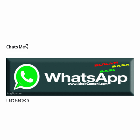
Chats Me👇
Fast Respon