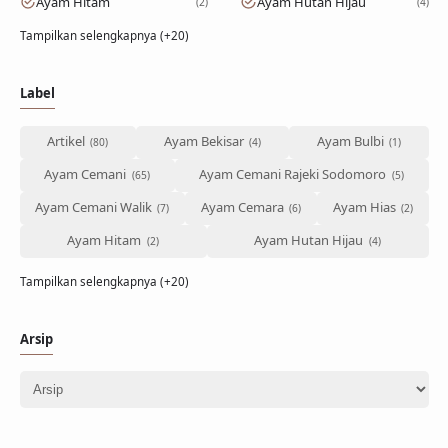
Ayam Hitam
Ayam Hutan Hijau
2
4
Tampilkan selengkapnya (+20)
Label
Artikel
Ayam Bekisar
Ayam Bulbi
Ayam Cemani
Ayam Cemani Rajeki Sodomoro
Ayam Cemani Walik
Ayam Cemara
Ayam Hias
Ayam Hitam
Ayam Hutan Hijau
Tampilkan selengkapnya (+20)
Arsip