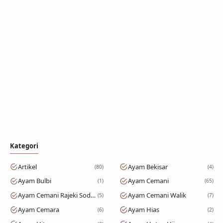
Kategori
Artikel
Ayam Bekisar
80
4
Ayam Bulbi
Ayam Cemani
1
65
Ayam Cemani Rajeki Sodomoro
Ayam Cemani Walik
5
7
Ayam Cemara
Ayam Hias
6
2