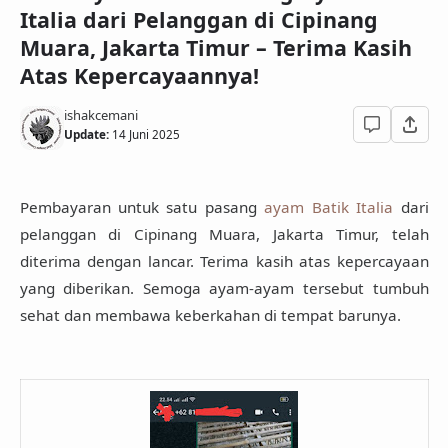
Italia dari Pelanggan di Cipinang
Muara, Jakarta Timur – Terima Kasih
Atas Kepercayaannya!
ishakcemani
Update:
14 Juni 2025
Pembayaran untuk
satu pasang
ayam Batik Italia
dari
pelanggan di
Cipinang Muara, Jakarta Timur
, telah
diterima dengan lancar
. Terima kasih atas kepercayaan
yang diberikan. Semoga ayam-ayam tersebut tumbuh
sehat dan membawa keberkahan di tempat barunya.