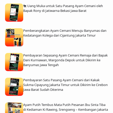
🐔 Uang Muka untuk Satu Pasang Ayam Cemani oleh
Bapak Rony di Jatiwarna Bekasi Jawa Barat
Pemberangkatan Ayam Cemani Menuju Banyumas dan
Kedatangan Kolega dari Cijantung Jakarta Timur
Pembayaran Sepasang Ayam Cemani Remaja dari Bapak
Dani Kurniawan, Margonda Depok untuk Dikirim ke
Banyumas Jawa Tengah
Pembayaran Satu Pasang Ayam Cemani dari Kakak
Sukma Cipayung Jakarta Timur untuk Dikirim ke Cirebon
Jawa Barat Sudah Diterima
Ayam Putih Tembus Mata Putih Pesanan Ibu Sinta Tiba
di Kediaman Ki Rawing, Srengseng – Kembangan Jakarta