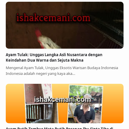
Ayam Tulak: Unggas Langka Asli Nusantara dengan
Keindahan Dua Warna dan Sejuta Makna
Mengenal Ayam Tulak, Unggas Eksotis Warisan Budaya Indonesia
Indonesia adalah negeri yang kaya aka…