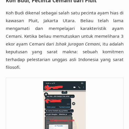
Koh Budi, Pecinta Cemani dari Pluit
Koh Budi dikenal sebagai salah satu pecinta ayam hias di
kawasan Pluit, Jakarta Utara. Beliau telah lama
mengamati dan mempelajari karakteristik ayam
Cemani. Ketika beliau memutuskan untuk memelihara 3
ekor ayam Cemani dari
Ishak Juragan Cemani
, itu adalah
keputusan yang sarat makna: sebuah komitmen
terhadap pelestarian unggas asli Indonesia yang sarat
filosofi.