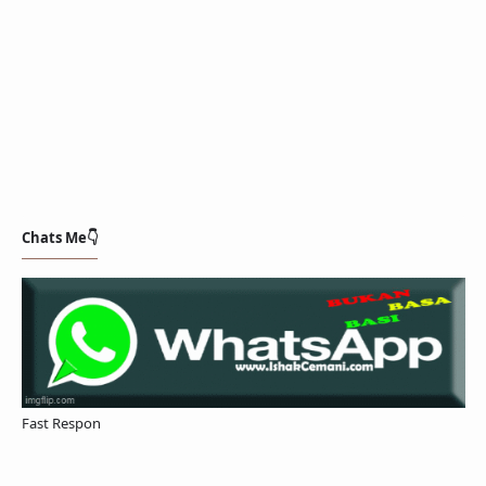
Chats Me👇
Fast Respon