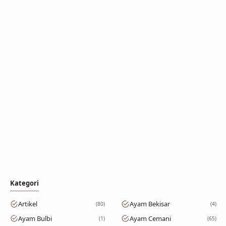
Kategori
Artikel
Ayam Bekisar
80
4
Ayam Bulbi
Ayam Cemani
1
65