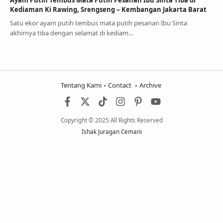
Ayam Putih Tembus Mata Putih Pesanan Ibu Sinta Tiba di
Kediaman Ki Rawing, Srengseng – Kembangan Jakarta Barat
Satu ekor ayam putih tembus mata putih pesanan Ibu Sinta
akhirnya tiba dengan selamat di kediam…
Tentang Kami
Contact
Archive
Copyright © 2025 All Rights Reserved
Ishak Juragan Cemani