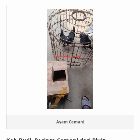
Ayam Ceman
i