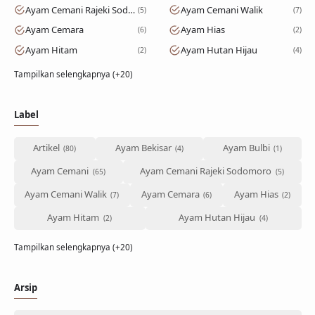
Ayam Cemani Rajeki Sodomoro
Ayam Cemani Walik
5
7
Ayam Cemara
Ayam Hias
6
2
Ayam Hitam
Ayam Hutan Hijau
2
4
Tampilkan selengkapnya (+20)
Label
Artikel
Ayam Bekisar
Ayam Bulbi
Ayam Cemani
Ayam Cemani Rajeki Sodomoro
Ayam Cemani Walik
Ayam Cemara
Ayam Hias
Ayam Hitam
Ayam Hutan Hijau
Tampilkan selengkapnya (+20)
Arsip