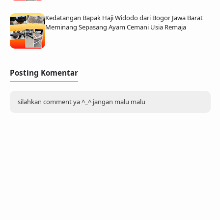
Kedatangan Bapak Haji Widodo dari Bogor Jawa Barat
Meminang Sepasang Ayam Cemani Usia Remaja
Posting Komentar
silahkan comment ya ^_^ jangan malu malu