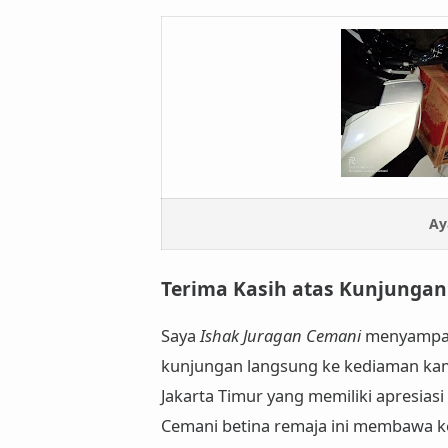
Ay
Terima Kasih atas Kunjunga
Saya
Ishak Juragan Cemani
menyampaik
kunjungan langsung ke kediaman
kam
Jakarta Timur yang memiliki apresia
Cemani betina remaja ini membawa k