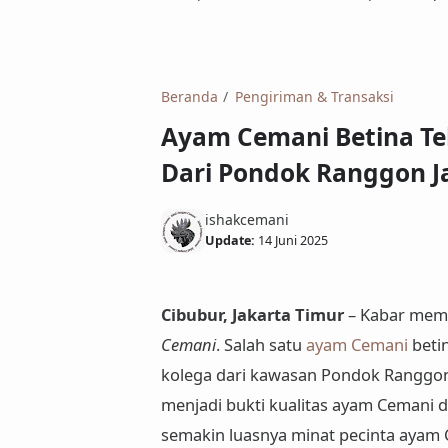
Beranda
Pengiriman & Transaksi
Ayam Cemani Betina Te
Dari Pondok Ranggon J
ishakcemani
Update:
14 Juni 2025
Cibubur, Jakarta Timur
– Kabar mem
Cemani
. Salah satu
ayam Cemani
beti
kolega
dari kawasan
Pondok Ranggon,
menjadi bukti kualitas ayam Cemani d
semakin luasnya minat pecinta ayam C