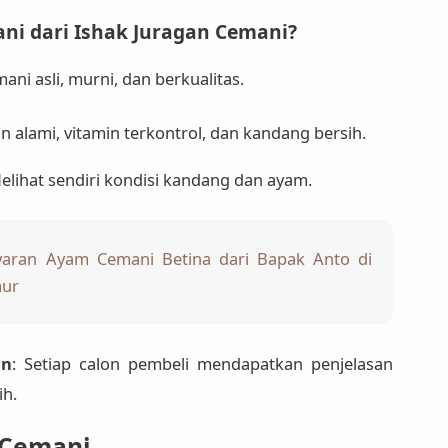
i dari Ishak Juragan Cemani?
ani asli, murni, dan berkualitas.
an alami, vitamin terkontrol, dan kandang bersih.
Melihat sendiri kondisi kandang dan ayam.
aran Ayam Cemani Betina dari Bapak Anto di
mur
an
: Setiap calon pembeli mendapatkan penjelasan
ih.
 Cemani