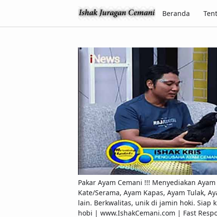
Beranda
Ten
Pakar Ayam Cemani !!! Menyediakan Ayam C
Kate/Serama, Ayam Kapas, Ayam Tulak, Ay
lain. Berkwalitas, unik di jamin hoki. Si
hobi | www.IshakCemani.com | Fast Res