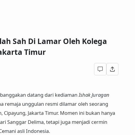
lah Sah Di Lamar Oleh Kolega
akarta Timur
banggakan datang dari kediaman
Ishak Juragan
na remaja
unggulan resmi
dilamar oleh seorang
 Cipayung, Jakarta Timur
. Momen ini bukan hanya
ari Sanggar Delima, tetapi juga menjadi cermin
emani asli Indonesia.