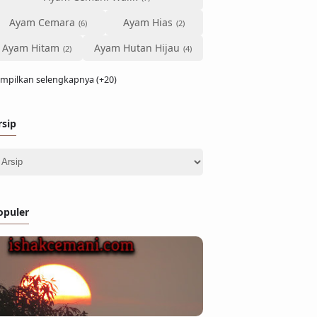
Ayam Cemara
Ayam Hias
Ayam Hitam
Ayam Hutan Hijau
mpilkan selengkapnya (+20)
rsip
opuler