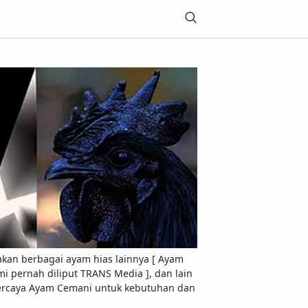
akan berbagai ayam hias lainnya [ Ayam
 pernah diliput TRANS Media ], dan lain
Terpercaya Ayam Cemani untuk kebutuhan dan