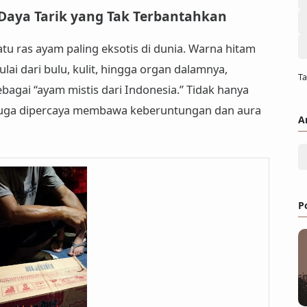
Daya Tarik yang Tak Terbantahkan
atu
ras ayam paling eksotis di dunia
. Warna hitam
ai dari bulu, kulit, hingga organ dalamnya,
Ta
bagai “
ayam mistis dari Indonesia
.” Tidak hanya
 juga dipercaya membawa
keberuntungan dan aura
A
P