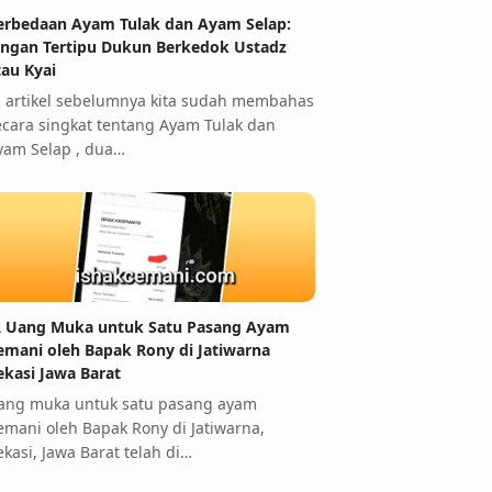
erbedaan Ayam Tulak dan Ayam Selap:
angan Tertipu Dukun Berkedok Ustadz
tau Kyai
i artikel sebelumnya kita sudah membahas
ecara singkat tentang Ayam Tulak dan
yam Selap , dua…
 Uang Muka untuk Satu Pasang Ayam
emani oleh Bapak Rony di Jatiwarna
ekasi Jawa Barat
ang muka untuk satu pasang ayam
emani oleh Bapak Rony di Jatiwarna,
ekasi, Jawa Barat telah di…