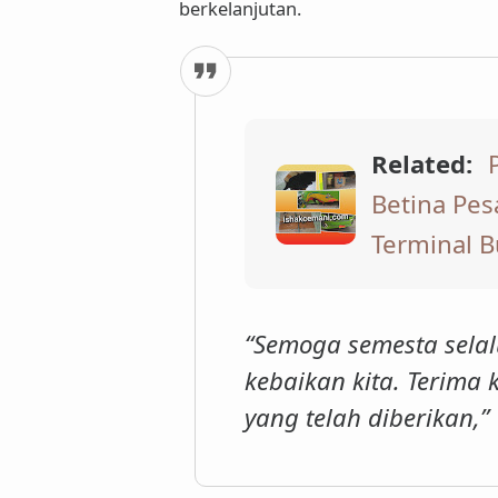
berkelanjutan.
Related:
Betina Pe
Terminal B
“Semoga semesta sela
kebaikan kita. Terima
yang telah diberikan,”