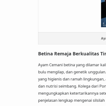
Ay
Betina Remaja Berkualitas Ti
Ayam Cemani betina yang dilamar kal
bulu mengilap, dan genetik unggulan
yang higienis dan ramah lingkungan,
dan nutrisi seimbang.
Kolega dari P
mengungkapkan ketertarikannya sete
penjelasan lengkap mengenai silsilah