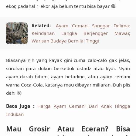
ekor, padahal 1 ekor aja belum tentu bisa bayar 😅
Related:
Ayam Cemani Sanggar Delima:
Keindahan Langka Berjengger Mawar,
Warisan Budaya Bernilai Tinggi
Biasanya nih yang kayak gini
cuma calo-calo gak jelas
,
suruhan para dukun berkedok ustadz atau kyai. Nyari
ayam darah hitam, ayam betadine, atau ayam cemani
warna Coca-Cola, katanya mau dibayar miliaran. Duh plis
deh! 😤
Baca Juga :
Harga Ayam Cemani Dari Anak Hingga
Indukan
Mau Grosir Atau Eceran? Bisa