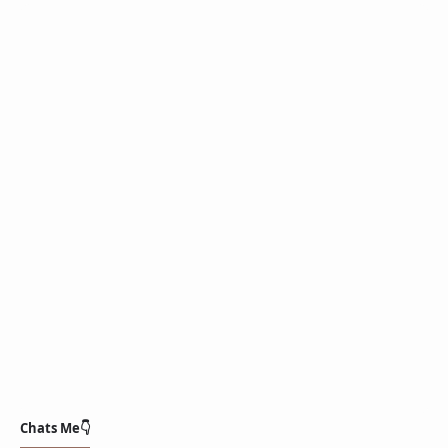
Chats Me👇