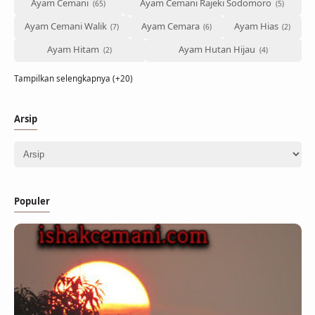
Ayam Cemani
Ayam Cemani Rajeki Sodomoro
Ayam Cemani Walik
Ayam Cemara
Ayam Hias
Ayam Hitam
Ayam Hutan Hijau
Tampilkan selengkapnya (+20)
Arsip
Populer