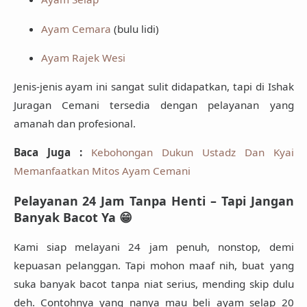
Ayam Cemara
(bulu lidi)
Ayam Rajek Wesi
Jenis-jenis ayam ini
sangat sulit didapatkan
, tapi di Ishak
Juragan Cemani tersedia dengan pelayanan yang
amanah dan profesional.
Baca Juga :
Kebohongan Dukun Ustadz Dan Kyai
Memanfaatkan Mitos Ayam Cemani
Pelayanan 24 Jam Tanpa Henti – Tapi Jangan
Banyak Bacot Ya 😁
Kami siap melayani
24 jam penuh
, nonstop, demi
kepuasan pelanggan. Tapi mohon maaf nih,
buat yang
suka banyak bacot tanpa niat serius
, mending skip dulu
deh. Contohnya yang nanya mau beli ayam selap 20