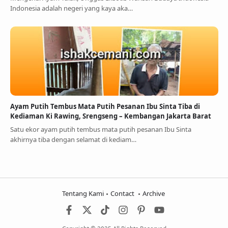
Indonesia adalah negeri yang kaya aka…
Ayam Putih Tembus Mata Putih Pesanan Ibu Sinta Tiba di
Kediaman Ki Rawing, Srengseng – Kembangan Jakarta Barat
Satu ekor ayam putih tembus mata putih pesanan Ibu Sinta
akhirnya tiba dengan selamat di kediam…
Tentang Kami
Contact
Archive