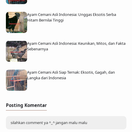
Ayam Cemani Asli Indonesia: Unggas Eksotis Serba
Hitam Bernilai Tinggi
Ayam Cemani Asli Indonesia: Keunikan, Mitos, dan Fakta
Sebenarnya
Ayam Cemani Asli Siap Ternak: Eksotis, Gagah, dan
Langka dari Indonesia
Posting Komentar
silahkan comment ya ^_^ jangan malu malu