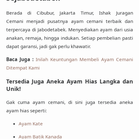
Berada di
Cibubur, Jakarta Timur
,
Ishak Juragan
Cemani
menjadi pusatnya ayam cemani terbaik dan
terpercaya di Jabodetabek. Menyediakan ayam dari
usia
anakan, remaja, hingga indukan
. Setiap pembelian pasti
dapat
garansi
, jadi gak perlu khawatir.
Baca Juga :
Inilah Keuntungan Membeli Ayam Cemani
Ditempat Kami
Tersedia Juga Aneka Ayam Hias Langka dan
Unik!
Gak cuma ayam cemani, di sini juga tersedia aneka
ayam hias seperti:
Ayam Kate
Ayam Batik Kanada