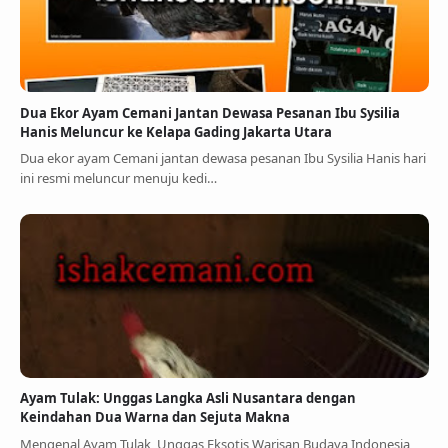
Dua Ekor Ayam Cemani Jantan Dewasa Pesanan Ibu Sysilia
Hanis Meluncur ke Kelapa Gading Jakarta Utara
Dua ekor ayam Cemani jantan dewasa pesanan Ibu Sysilia Hanis hari
ini resmi meluncur menuju kedi…
Ayam Tulak: Unggas Langka Asli Nusantara dengan
Keindahan Dua Warna dan Sejuta Makna
Mengenal Ayam Tulak, Unggas Eksotis Warisan Budaya Indonesia