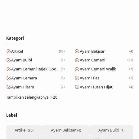
Kategori
Artikel
Ayam Bekisar
80
4
Ayam Bulbi
Ayam Cemani
1
65
Ayam Cemani Rajeki Sodomoro
Ayam Cemani Walik
5
7
Ayam Cemara
Ayam Hias
6
2
Ayam Hitam
Ayam Hutan Hijau
2
4
Tampilkan selengkapnya (+20)
Label
Artikel
Ayam Bekisar
Ayam Bulbi