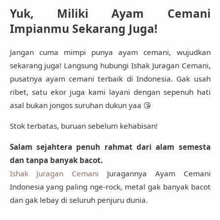
Yuk, Miliki Ayam Cemani
Impianmu Sekarang Juga!
Jangan cuma mimpi punya ayam cemani,
wujudkan
sekarang juga!
Langsung hubungi
Ishak Juragan Cemani
,
pusatnya ayam cemani terbaik di Indonesia. Gak usah
ribet, satu ekor juga kami layani dengan sepenuh hati
asal bukan
jongos suruhan dukun
yaa 😘
Stok terbatas, buruan sebelum kehabisan!
Salam sejahtera penuh rahmat dari alam semesta
dan tanpa banyak bacot.
Ishak Juragan Cemani
Juragannya Ayam Cemani
Indonesia yang paling nge-rock, metal gak banyak bacot
dan gak lebay di seluruh penjuru dunia.