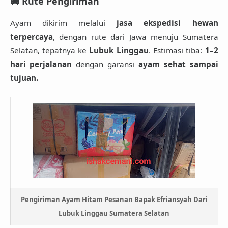
🚚 Rute Pengiriman
Ayam dikirim melalui
jasa ekspedisi hewan
terpercaya
, dengan rute dari Jawa menuju Sumatera
Selatan, tepatnya ke
Lubuk Linggau
. Estimasi tiba:
1–2
hari perjalanan
dengan garansi
ayam sehat sampai
tujuan.
Pengiriman Ayam Hitam Pesanan Bapak Efriansyah Dari
Lubuk Linggau Sumatera Selatan