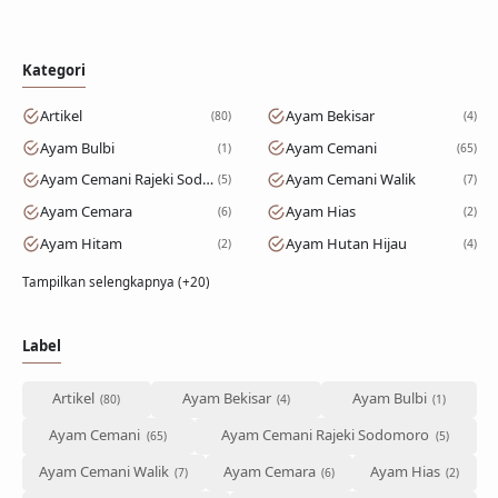
Kategori
Artikel
Ayam Bekisar
80
4
Ayam Bulbi
Ayam Cemani
1
65
Ayam Cemani Rajeki Sodomoro
Ayam Cemani Walik
5
7
Ayam Cemara
Ayam Hias
6
2
Ayam Hitam
Ayam Hutan Hijau
2
4
Tampilkan selengkapnya (+20)
Label
Artikel
Ayam Bekisar
Ayam Bulbi
Ayam Cemani
Ayam Cemani Rajeki Sodomoro
Ayam Cemani Walik
Ayam Cemara
Ayam Hias