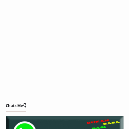
Chats Me👇