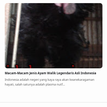
Macam-Macam Jenis Ayam Walik Legendaris Asli Indonesia
Indonesia adalah negeri yang kaya raya akan keanekaragaman
hayati, salah satunya adalah plasma nutf…