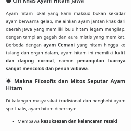
🌑 Ciri Khas Ayam Hitam Jawa
Ayam hitam lokal yang kami maksud bukan sekadar
ayam berwarna gelap, melainkan ayam jantan khas dari
daerah Jawa yang memiliki bulu hitam legam mengilap,
dengan tampilan gagah dan aura mistis yang memikat.
Berbeda dengan
ayam Cemani
yang hitam hingga ke
tulang dan organ dalam, ayam hitam ini memiliki
kulit
dan daging normal
, namun
penampilan luarnya
sangat mencolok dan penuh wibawa
.
🌟 Makna Filosofis dan Mitos Seputar Ayam
Hitam
Di kalangan masyarakat tradisional dan penghobi ayam
spiritualis, ayam hitam dipercaya:
Membawa
kesuksesan dan kelancaran rezeki