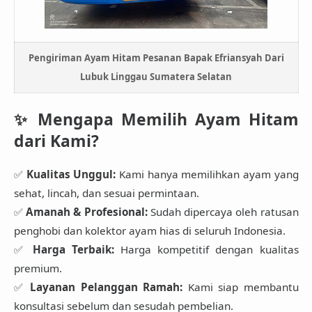
Pengiriman Ayam Hitam Pesanan Bapak Efriansyah Dari
Lubuk Linggau Sumatera Selatan
✨
Mengapa Memilih Ayam Hitam
dari Kami?
✅
Kualitas Unggul:
Kami hanya memilihkan ayam yang
sehat, lincah, dan sesuai permintaan.
✅
Amanah & Profesional:
Sudah dipercaya oleh ratusan
penghobi dan kolektor ayam hias di seluruh Indonesia.
✅
Harga Terbaik:
Harga kompetitif dengan kualitas
premium.
✅
Layanan Pelanggan Ramah:
Kami siap membantu
konsultasi sebelum dan sesudah pembelian.