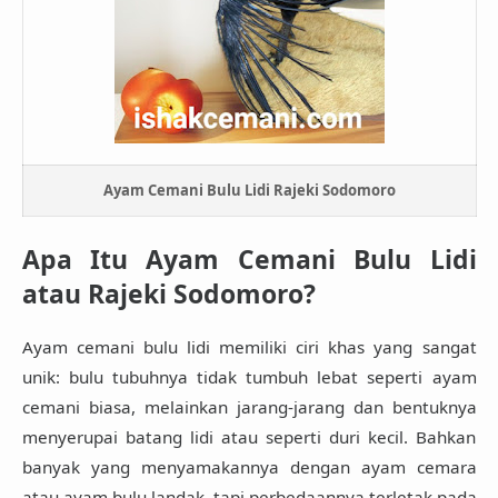
Ayam Cemani Bulu Lidi Rajeki Sodomoro
Apa Itu Ayam Cemani Bulu Lidi
atau Rajeki Sodomoro?
Ayam cemani bulu lidi memiliki ciri khas yang sangat
unik:
bulu tubuhnya tidak tumbuh lebat seperti ayam
cemani biasa
, melainkan jarang-jarang dan bentuknya
menyerupai batang lidi atau seperti duri kecil. Bahkan
banyak yang menyamakannya dengan ayam cemara
atau ayam bulu landak, tapi perbedaannya terletak pada