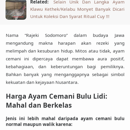
Related:
Selain Unik Dan Langka Ayam
Klawu Kethek/Kelabu Monyet Banyak Dicari
Untuk Koleksi Dan Syarat Ritual Cuy !!!
Nama
“Rajeki Sodomoro”
dalam budaya Jawa
mengandung makna harapan akan
rezeki yang
melimpah
dan
kesuburan hidup
. Mitos atau tidak, ayam
cemani ini dipercaya dapat membawa
aura positif
,
kebahagiaan, dan keberuntungan bagi pemiliknya.
Bahkan banyak yang menganggapnya sebagai simbol
kekuatan dan kejayaan Nusantara
.
Harga Ayam Cemani Bulu Lidi:
Mahal dan Berkelas
Jenis ini
lebih mahal daripada ayam cemani bulu
normal maupun walik
karena: