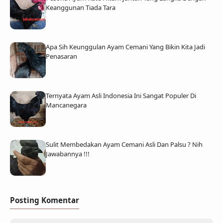
Keanggunan Tiada Tara
Apa Sih Keunggulan Ayam Cemani Yang Bikin Kita Jadi
Penasaran
Ternyata Ayam Asli Indonesia Ini Sangat Populer Di
Mancanegara
Sulit Membedakan Ayam Cemani Asli Dan Palsu ? Nih
Jawabannya !!!
Posting Komentar