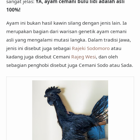
sangat jelas:
YA, ayam cemani bulu lidi adalah asli
100%!
Ayam ini bukan hasil kawin silang dengan jenis lain. Ia
merupakan bagian dari
warisan genetik ayam cemani
asli
yang mengalami mutasi langka. Dalam tradisi Jawa,
jenis ini disebut juga sebagai
Rajeki Sodomoro
atau
kadang juga disebut
Cemani
Rajeg Wesi
, dan oleh
sebagian penghobi disebut juga
Cemani Sodo atau Sada
.