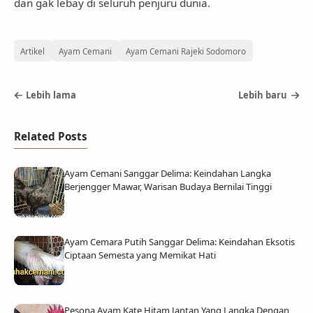
dan gak lebay di seluruh penjuru dunia.
Artikel
Ayam Cemani
Ayam Cemani Rajeki Sodomoro
Lebih lama
Lebih baru
Related Posts
Ayam Cemani Sanggar Delima: Keindahan Langka
Berjengger Mawar, Warisan Budaya Bernilai Tinggi
Ayam Cemara Putih Sanggar Delima: Keindahan Eksotis
Ciptaan Semesta yang Memikat Hati
Pesona Ayam Kate Hitam Jantan Yang Langka Dengan