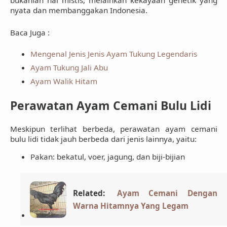
bukanlah hal mistis, melainkan kekayaan genetik yang
nyata
dan membanggakan Indonesia.
Baca Juga :
Mengenal Jenis Jenis Ayam Tukung Legendaris
Ayam Tukung Jali Abu
Ayam Walik Hitam
Perawatan Ayam Cemani Bulu Lidi
Meskipun terlihat berbeda,
perawatan ayam cemani
bulu lidi tidak jauh berbeda dari jenis lainnya
, yaitu:
Pakan:
bekatul, voer, jagung, dan biji-bijian
Related:
Ayam Cemani Dengan
Warna Hitamnya Yang Legam