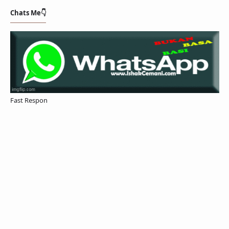
Chats Me👇
Fast Respon