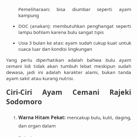
Pemeliharaan:
bisa diumbar seperti ayam
kampung
DOC (anakan):
membutuhkan penghangat seperti
lampu bohlam karena bulu sangat tipis
Usia 3 bulan ke atas:
ayam sudah cukup kuat untuk
cuaca luar dan kondisi lingkungan
Yang perlu diperhatikan adalah bahwa bulu ayam
cemani lidi
tidak akan tumbuh lebat meskipun sudah
dewasa
, jadi ini adalah
karakter alami, bukan tanda
ayam sakit atau kurang nutrisi
.
Ciri-Ciri Ayam Cemani Rajeki
Sodomoro
Warna Hitam Pekat:
mencakup bulu, kulit, daging,
dan organ dalam