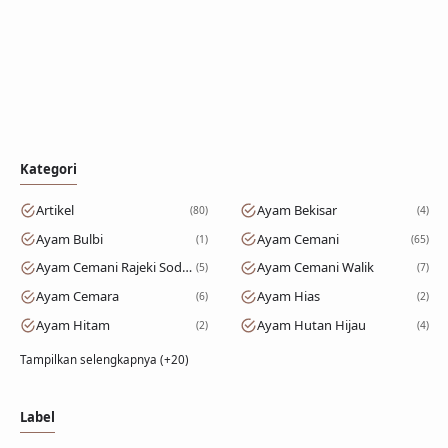
Kategori
Artikel
Ayam Bekisar
80
4
Ayam Bulbi
Ayam Cemani
1
65
Ayam Cemani Rajeki Sodomoro
Ayam Cemani Walik
5
7
Ayam Cemara
Ayam Hias
6
2
Ayam Hitam
Ayam Hutan Hijau
2
4
Tampilkan selengkapnya (+20)
Label