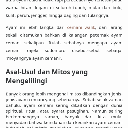
warna hitam legam di seluruh tubuh
, mulai dari bulu,
kulit, paruh, jengger, hingga daging dan tulangnya.
Ayam ini
lebih langka dari
cemani walik
, dan jarang
sekali ditemukan bahkan di kalangan peternak ayam
cemani sekalipun. Itulah sebabnya mengapa ayam
cemani rajeki sodomoro disebut-sebut sebagai
“moyangnya ayam cemani”
.
Asal-Usul dan Mitos yang
Mengelilingi
Banyak orang lebih mengenal
mitos
dibandingkan
jenis-
jenis ayam cemani
yang sebenarnya. Sebab sejak zaman
dahulu, ayam cemani sering dikaitkan dengan dunia
spiritual, ritual, atau syarat pesugihan. Namun seiring
berkembangnya zaman, banyak dari kita mulai
menyadari bahwa
keindahan dan keunikan ayam cemani