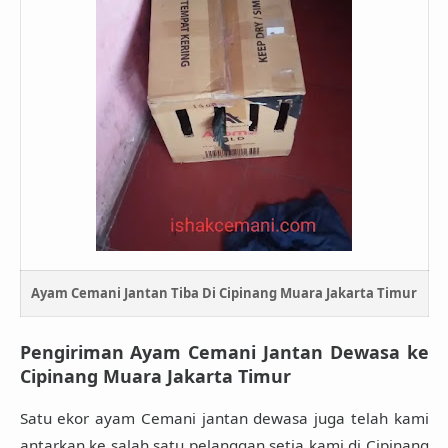
Ayam Cemani Jantan Tiba Di Cipinang Muara Jakarta Timur
Pengiriman Ayam Cemani Jantan Dewasa ke
Cipinang Muara Jakarta Timur
Satu ekor
ayam Cemani jantan dewasa
juga telah kami
antarkan ke salah satu pelanggan setia kami di
Cipinang