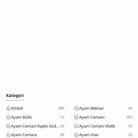
Kategori
Artikel
Ayam Bekisar
80
4
Ayam Bulbi
Ayam Cemani
1
65
Ayam Cemani Rajeki Sodomoro
Ayam Cemani Walik
5
7
Ayam Cemara
Ayam Hias
6
2