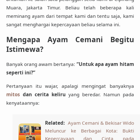
Muara, Jakarta Timur
. Beliau telah beberapa kali
meminang ayam dari tempat kami dan tentu saja, kami
sangat menghargai kepercayaan beliau selama ini.
Mengapa Ayam Cemani Begitu
Istimewa?
Banyak orang awam bertanya:
“Untuk apa ayam hitam
seperti ini?”
Pertanyaan itu wajar, apalagi mengingat banyaknya
mitos
dan cerita keliru
yang beredar. Namun pada
kenyataannya:
Related:
Ayam Cemani & Bekisar Wido
Meluncur ke Berbagai Kota: Bukti
Kepercayaan dan Cinta pada