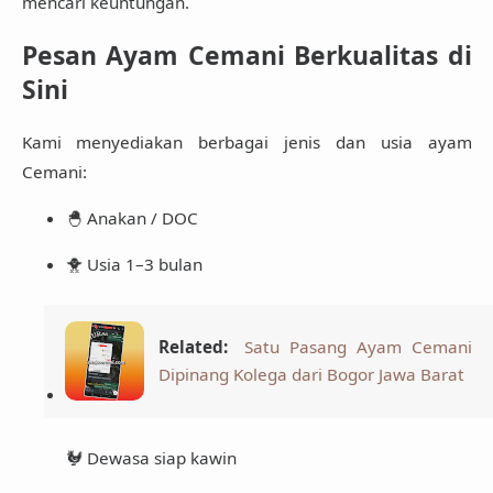
mencari keuntungan.
Pesan Ayam Cemani Berkualitas di
Sini
Kami menyediakan berbagai jenis dan usia ayam
Cemani:
🐣 Anakan / DOC
🐥 Usia 1–3 bulan
Related:
Satu Pasang Ayam Cemani
Dipinang Kolega dari Bogor Jawa Barat
🐓 Dewasa siap kawin