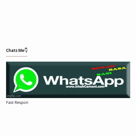
Chats Me👇
Fast Respon