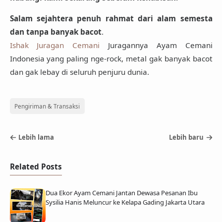
Salam sejahtera penuh rahmat dari alam semesta
dan tanpa banyak bacot
.
Ishak Juragan Cemani
Juragannya Ayam Cemani
Indonesia yang paling nge-rock, metal gak banyak bacot
dan gak lebay di seluruh penjuru dunia.
Pengiriman & Transaksi
Lebih lama
Lebih baru
Related Posts
Dua Ekor Ayam Cemani Jantan Dewasa Pesanan Ibu
Sysilia Hanis Meluncur ke Kelapa Gading Jakarta Utara