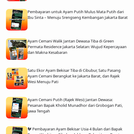
Pembayaran untuk Ayam Putih Mulus Mata Putih dari
Ibu Sinta – Menuju Srengseng Kembangan Jakarta Barat
Ayam Cemani Walik Jantan Dewasa Tiba di Green
Permata Residence Jakarta Selatan: Wujud Kepercayaan
dan Makna Kesabaran
Satu Ekor Ayam Bekisar Tiba di Cibubur, Satu Pasang
Ayam Cemani Berangkat ke Jakarta Barat, dan Rajek
Wesi Menuju Pati
Ayam Cemani Putih (Rajek Wesi) Jantan Dewasa:
Pesanan Bapak Kholid Munadhor dari Grobogan Pati,
Jawa Tengah
🐓 Pembayaran Ayam Bekisar Usia 4 Bulan dari Bapak