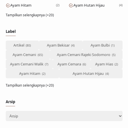
Ayam Hitam
Ayam Hutan Hijau
2
4
Tampilkan selengkapnya (+20)
Label
Artikel
Ayam Bekisar
Ayam Bulbi
Ayam Cemani
Ayam Cemani Rajeki Sodomoro
Ayam Cemani Walik
Ayam Cemara
Ayam Hias
Ayam Hitam
Ayam Hutan Hijau
Tampilkan selengkapnya (+20)
Arsip