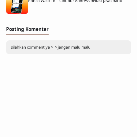
Ponco Waskito – Cibubur Address Bekasi Jawa Barat
Posting Komentar
silahkan comment ya ^_^ jangan malu malu