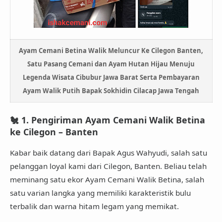
Ayam Cemani Betina Walik Meluncur Ke Cilegon Banten,
Satu Pasang Cemani dan Ayam Hutan Hijau Menuju
Legenda Wisata Cibubur Jawa Barat Serta Pembayaran
Ayam Walik Putih Bapak Sokhidin Cilacap Jawa Tengah
🐔
1. Pengiriman Ayam Cemani Walik Betina
ke Cilegon – Banten
Kabar baik datang dari
Bapak Agus Wahyudi
, salah satu
pelanggan loyal kami dari
Cilegon, Banten
. Beliau telah
meminang
satu ekor Ayam Cemani Walik Betina
, salah
satu varian langka yang memiliki karakteristik bulu
terbalik dan warna hitam legam yang memikat.