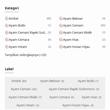
Kategori
Artikel
Ayam Bekisar
80
4
Ayam Bulbi
Ayam Cemani
1
65
Ayam Cemani Rajeki Sodomoro
Ayam Cemani Walik
5
7
Ayam Cemara
Ayam Hias
6
2
Ayam Hitam
Ayam Hutan Hijau
2
4
Tampilkan selengkapnya (+20)
Label
Artikel
Ayam Bekisar
Ayam Bulbi
Ayam Cemani
Ayam Cemani Rajeki Sodomoro
Ayam Cemani Walik
Ayam Cemara
Ayam Hias
Ayam Hitam
Ayam Hutan Hijau