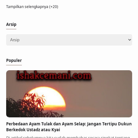
Tampilkan selengkapnya (+20)
Arsip
Populer
Perbedaan Ayam Tulak dan Ayam Selap: Jangan Tertipu Dukun
Berkedok Ustadz atau Kyai
Di artikel sebelumnya kita sudah membahas secara singkat tentang