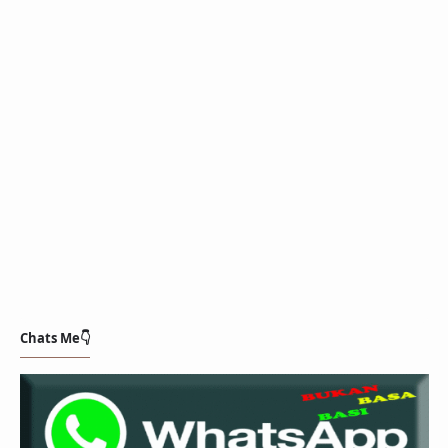
Chats Me👇