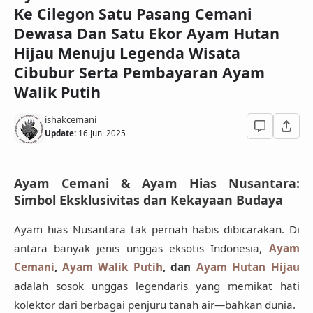
Ke Cilegon Satu Pasang Cemani
Dewasa Dan Satu Ekor Ayam Hutan
Hijau Menuju Legenda Wisata
Cibubur Serta Pembayaran Ayam
Walik Putih
ishakcemani
Update:
16 Juni 2025
Ayam Cemani & Ayam Hias Nusantara:
Simbol Eksklusivitas dan Kekayaan Budaya
Ayam hias Nusantara tak pernah habis dibicarakan. Di
antara banyak jenis unggas eksotis Indonesia,
Ayam
Cemani
,
Ayam Walik Putih
, dan
Ayam Hutan Hijau
adalah sosok unggas legendaris yang memikat hati
kolektor dari berbagai penjuru tanah air—bahkan dunia.