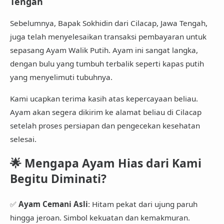
Tengah
Sebelumnya,
Bapak Sokhidin
dari
Cilacap, Jawa Tengah
,
juga telah menyelesaikan
transaksi pembayaran untuk
sepasang Ayam Walik Putih
. Ayam ini sangat langka,
dengan bulu yang tumbuh terbalik seperti kapas putih
yang menyelimuti tubuhnya.
Kami ucapkan terima kasih atas kepercayaan beliau.
Ayam akan segera
dikirim ke alamat beliau di Cilacap
setelah proses persiapan dan pengecekan kesehatan
selesai.
🌟
Mengapa Ayam Hias dari Kami
Begitu Diminati?
✅
Ayam Cemani Asli
: Hitam pekat dari ujung paruh
hingga jeroan. Simbol kekuatan dan kemakmuran.