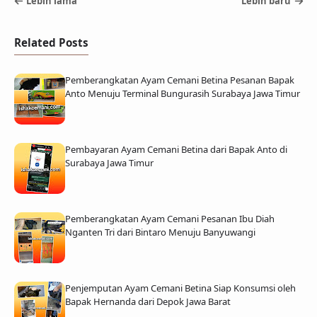
Lebih lama
Lebih baru
Related Posts
Pemberangkatan Ayam Cemani Betina Pesanan Bapak
Anto Menuju Terminal Bungurasih Surabaya Jawa Timur
Pembayaran Ayam Cemani Betina dari Bapak Anto di
Surabaya Jawa Timur
Pemberangkatan Ayam Cemani Pesanan Ibu Diah
Nganten Tri dari Bintaro Menuju Banyuwangi
Penjemputan Ayam Cemani Betina Siap Konsumsi oleh
Bapak Hernanda dari Depok Jawa Barat