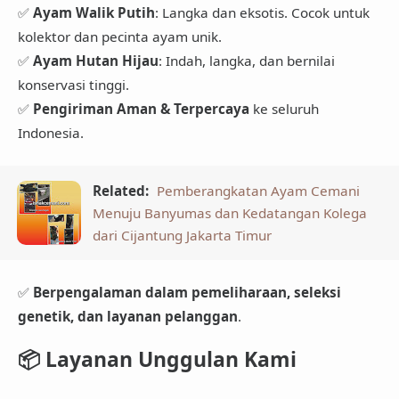
✅
Ayam Walik Putih
: Langka dan eksotis. Cocok untuk
kolektor dan pecinta ayam unik.
✅
Ayam Hutan Hijau
: Indah, langka, dan bernilai
konservasi tinggi.
✅
Pengiriman Aman & Terpercaya
ke seluruh
Indonesia.
Related:
Pemberangkatan Ayam Cemani
Menuju Banyumas dan Kedatangan Kolega
dari Cijantung Jakarta Timur
✅
Berpengalaman dalam pemeliharaan, seleksi
genetik, dan layanan pelanggan
.
📦
Layanan Unggulan Kami